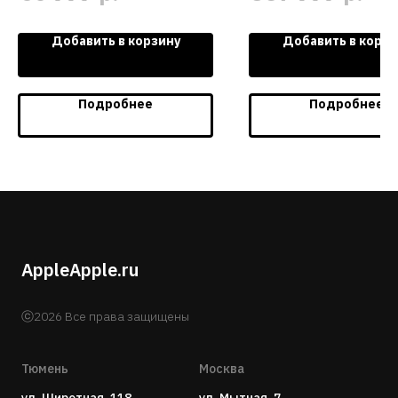
Добавить в корзину
Добавить в корзи
Подробнее
Подробнее
AppleApple.ru
ⓒ2026 Все права защищены
Тюмень
Москва
ул. Широтная, 118
ул. Мытная, 7