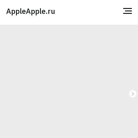
AppleApple.ru