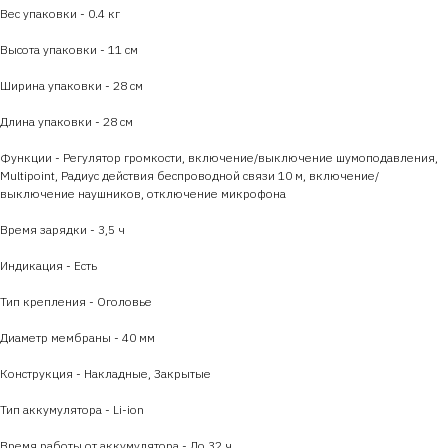
Вес упаковки - 0.4 кг
Высота упаковки - 11 см
Ширина упаковки - 28 см
Длина упаковки - 28 см
Функции - Регулятор громкости, включение/выключение шумоподавления,
Multipoint, Радиус действия беспроводной связи 10 м, включение/
выключение наушников, отключение микрофона
Время зарядки - 3,5 ч
Индикация - Есть
Тип крепления - Оголовье
Диаметр мембраны - 40 мм
Конструкция - Накладные, Закрытые
Тип аккумулятора - Li-ion
Время работы от аккумулятора - До 32 ч