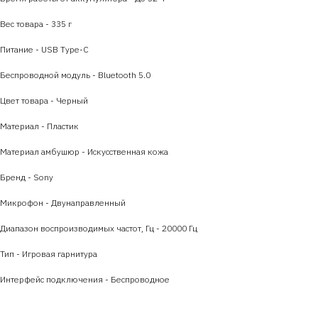
Вес товара - 335 г
Питание - USB Type-C
Беспроводной модуль - Bluetooth 5.0
Цвет товара - Черный
Материал - Пластик
Материал амбушюр - Искусственная кожа
Бренд - Sony
Микрофон - Двунаправленный
Диапазон воспроизводимых частот, Гц - 20000 Гц
Тип - Игровая гарнитура
Интерфейс подключения - Беспроводное