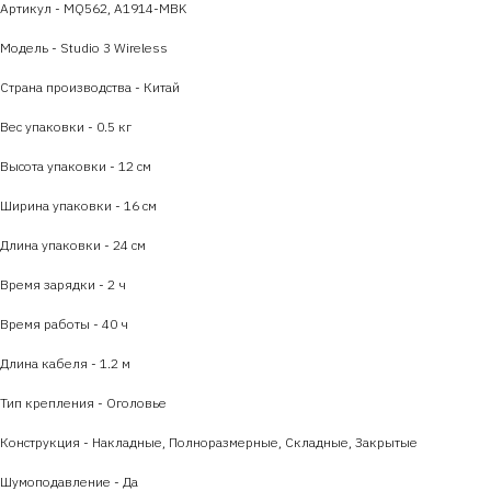
Артикул - MQ562, A1914-MBK
Модель - Studio 3 Wireless
Страна производства - Китай
Вес упаковки - 0.5 кг
Высота упаковки - 12 см
Ширина упаковки - 16 см
Длина упаковки - 24 см
Время зарядки - 2 ч
Время работы - 40 ч
Длина кабеля - 1.2 м
Тип крепления - Оголовье
Конструкция - Накладные, Полноразмерные, Складные, Закрытые
Шумоподавление - Да