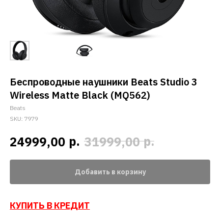
Беспроводные наушники Beats Studio 3
Wireless Matte Black (MQ562)
Beats
SKU:
7979
р.
р.
24999,00
31999,00
Добавить в корзину
КУПИТЬ В КРЕДИТ