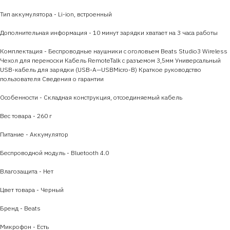
Тип аккумулятора - Li-ion, встроенный
Дополнительная информация - 10 минут зарядки хватает на 3 часа работы
Комплектация - Беспроводные наушники с оголовьем Beats Studio3 Wireless
Чехол для переноски Кабель RemoteTalk с разъемом 3,5мм Универсальный
USB-кабель для зарядки (USB-A—USBMicro-B) Краткое руководство
пользователя Сведения о гарантии
Особенности - Складная конструкция, отсоединяемый кабель
Вес товара - 260 г
Питание - Аккумулятор
Беспроводной модуль - Bluetooth 4.0
Влагозащита - Нет
Цвет товара - Черный
Бренд - Beats
Микрофон - Есть