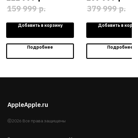
р.
р.
159 999
379 999
Добавить в корзину
Добавить в корзи
Подробнее
Подробнее
AppleApple.ru
ⓒ2026 Все права защищены