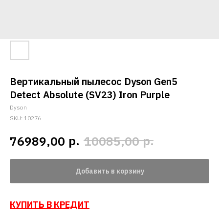
Вертикальный пылесос Dyson Gen5
Detect Absolute (SV23) Iron Purple
Dyson
SKU:
10276
р.
р.
76989,00
10085,00
Добавить в корзину
КУПИТЬ В КРЕДИТ