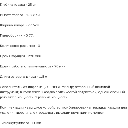
Глубина товара - 25 см
Высота товара - 127.6 см
Ширина товара - 27.6 см
Пылесборник - 0.77 л
Количество режимов - 3
Время зарядки - 270 мин
Время работы от аккумулятора - 70 мин
Длина сетевого шнура - 1.8 м
Дополнительная информация - HEPA-фильтр; встроенный щелевой
инструмент; в комплекте: насадка с оптической подсветкой; однокнопочный
регулятор мощности; 3 режима мощности
Комплектация - зарядное устройство, комбинированная насадка, насадка для
удаления шерсти, электрощетка с высоким крутящим моментом
Тип аккумулятора - Li-ion