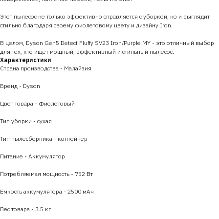
Этот пылесос не только эффективно справляется с уборкой, но и выглядит
стильно благодаря своему фиолетовому цвету и дизайну Iron.
В целом, Dyson Gen5 Detect Fluffy SV23 Iron/Purple MY - это отличный выбор
для тех, кто ищет мощный, эффективный и стильный пылесос.
Характеристики
Страна производства - Малайзия
Бренд - Dyson
Цвет товара - Фиолетовый
Тип уборки - сухая
Тип пылесборника - контейнер
Питание - Аккумулятор
Потребляемая мощность - 752 Вт
Емкость аккумулятора - 2500 мАч
Вес товара - 3.5 кг