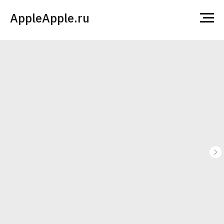
AppleApple.ru