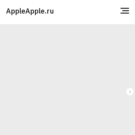
AppleApple.ru