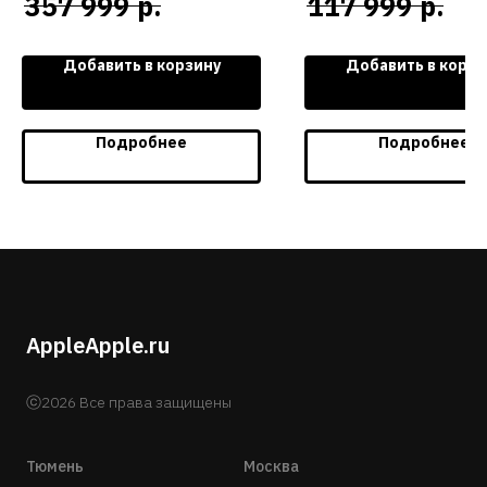
р.
р.
357 999
117 999
Добавить в корзину
Добавить в корзи
Подробнее
Подробнее
AppleApple.ru
ⓒ2026 Все права защищены
Тюмень
Москва