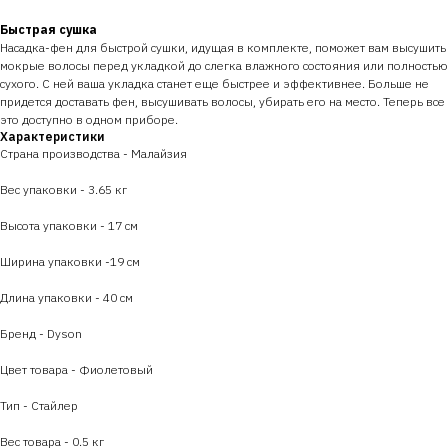
Быстрая сушка
Насадка-фен для быстрой сушки, идущая в комплекте, поможет вам высушить
мокрые волосы перед укладкой до слегка влажного состояния или полностью
сухого. С ней ваша укладка станет еще быстрее и эффективнее. Больше не
придется доставать фен, высушивать волосы, убирать его на место. Теперь все
это доступно в одном приборе.
Характеристики
Страна производства - Малайзия
Вес упаковки - 3.65 кг
Высота упаковки - 17 см
Ширина упаковки -19 см
Длина упаковки - 40 см
Бренд - Dyson
Цвет товара - Фиолетовый
Тип - Стайлер
Вес товара - 0.5 кг