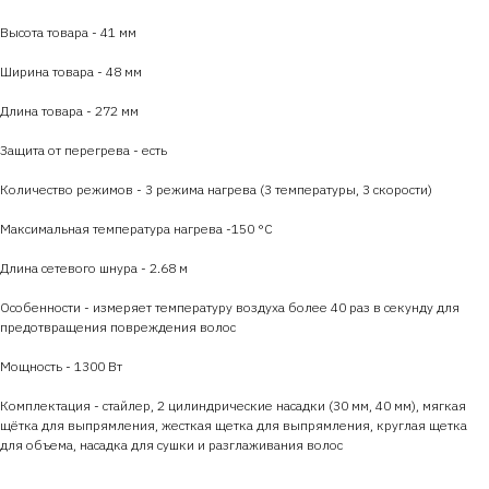
Высота товара - 41 мм
Ширина товара - 48 мм
Длина товара - 272 мм
Защита от перегрева - есть
Количество режимов - 3 режима нагрева (3 температуры, 3 скорости)
Максимальная температура нагрева -150 °C
Длина сетевого шнура - 2.68 м
Особенности - измеряет температуру воздуха более 40 раз в секунду для
предотвращения повреждения волос
Мощность - 1300 Вт
Комплектация - стайлер, 2 цилиндрические насадки (30 мм, 40 мм), мягкая
щётка для выпрямления, жесткая щетка для выпрямления, круглая щетка
для объема, насадка для сушки и разглаживания волос