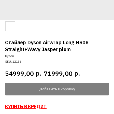
Стайлер Dyson Airwrap Long HS08
Straight+Wavy Jasper plum
Dyson
SKU:
12136
р.
р.
54999,00
71999,00
Добавить в корзину
КУПИТЬ В КРЕДИТ