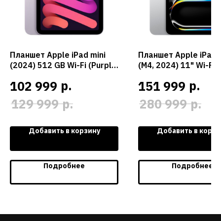
Планшет Apple iPad mini
Планшет Apple iPad 
(2024) 512 GB Wi-Fi (Purple
(M4, 2024) 11" Wi-Fi 
/ Фиолетовый)
(Silver / Серебристы
р.
р.
102 999
151 999
р.
р.
129 999
280 999
Добавить в корзину
Добавить в корзи
Подробнее
Подробнее