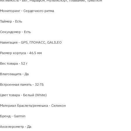
Активность - Бег, Марафон, Мультиспорт, Плавание, Триатлон
Мониторинг - Сердечного ритма
Таймер - Есть
Секундомер - Есть
Навигация - GPS, ГЛОНАСС, GALILEO
Размер корпуса - 46.5 мм
Вес товара - 52 г
Влагозащита - Да
Встроенная память - 32 ГБ
Цвет товара - Белый (White)
Материал браслета/ремешка - Силикон
Бренд - Garmin
Акселерометр - Да