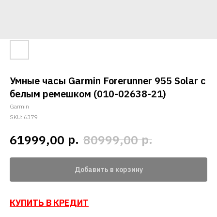
Умные часы Garmin Forerunner 955 Solar с
белым ремешком (010-02638-21)
Garmin
SKU:
6379
р.
р.
61999,00
80999,00
Добавить в корзину
КУПИТЬ В КРЕДИТ