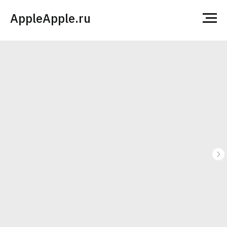
AppleApple.ru