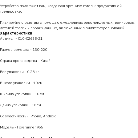
Устройство подскажет вам, когда ваш организм готов к продуктивной
тренировке.
Планируйте стратегию с помощью ежедневных рекомендуемых тренировок,
деталей трассы и прочих данных, включенных в виджет соревнований.
Характеристики
Артикул - 010-02638-21
Размер ремешка - 130-220
Страна производства - Китай
Вес упаковки - 0.28 кг
Высота упаковки - 10 см
Ширина упаковки - 10 см
Длина упаковки - 10 см
Совместимость - iPhone, Android
Модель - Forerunner 955