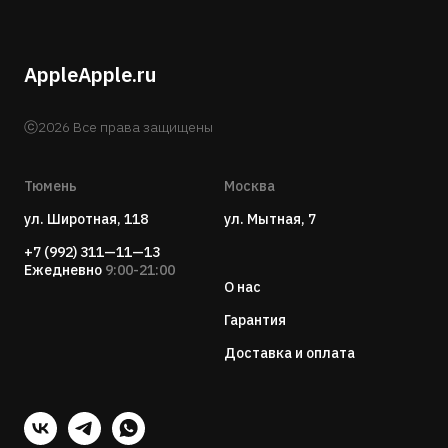
AppleApple.ru
ⓒ2026 Все права защищены
Тюмень
Москва
ул. Широтная, 118
ул. Мытная, 7
+7 (992) 311—11—13
Ежедневно
9:00-21:00
О нас
Гарантия
Доставка и оплата