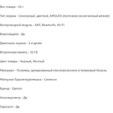
Вес товара - 52 г
Тип экрана - Сенсорный, цветной, AMOLED (постоянно включенный режим)
Беспроводной модуль - ANT, Bluetooth, Wi-Fi
Влагозащита - Да
Диагональ экрана - 1.4 дюйм
Встроенная память - 32 ГБ
Цвет товара - Черный, Желтый
Материал - Полимер, армированный стекловолокном и титановый безель
Материал браслета/ремешка - Силикон
Бренд - Garmin
Акселерометр - Да
Гироскоп - Да