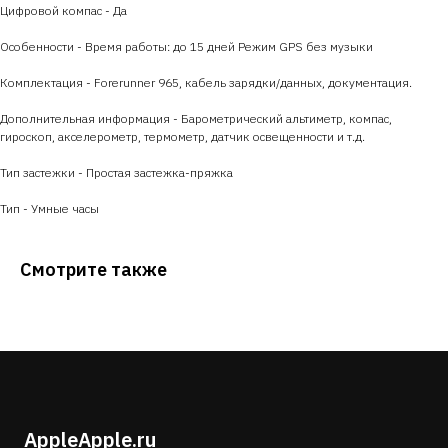
Цифровой компас - Да
Особенности - Время работы: до 15 дней Режим GPS без музыки
Комплектация - Forerunner 965, кабель зарядки/данных, документация.
Дополнительная информация - Барометрический альтиметр, компас,
гироскоп, акселерометр, термометр, датчик освещенности и т.д.
Тип застежки - Простая застежка-пряжка
Тип - Умные часы
Смотрите также
AppleApple.ru