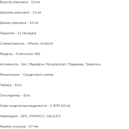
Высота упаковки - 10 см
Ширина упаковки - 10 см
Длина упаковки - 10 см
Гарантия - 12 месяцев
Совместимость - iPhone, Android
Модель - Forerunner 965
Активность - Бег, Марафон, Мультиспорт, Плавание, Триатлон
Мониторинг - Сердечного ритма
Таймер - Есть
Секундомер - Есть
Класс водонепроницаемости - 5 ATM (50 м)
Навигация - GPS, ГЛОНАСС, GALILEO
Размер корпуса - 47 мм