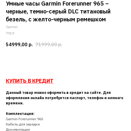
Умные часы Garmin Forerunner 965 –
черные, темно-серый DLC титановый
безель, с желто-черным ремешком
Garmin
7919
54999,00
р.
71999,00
р.
Добавить в корзину
КУПИТЬ В КРЕДИТ
Данный товар можно оформить в кредит на сайте. Для
оформления онлайн потребуется паспорт, телефон и немного
времени.
Комплектация:
Garmin Forerunner 965
Кабель для зарядки
Документация