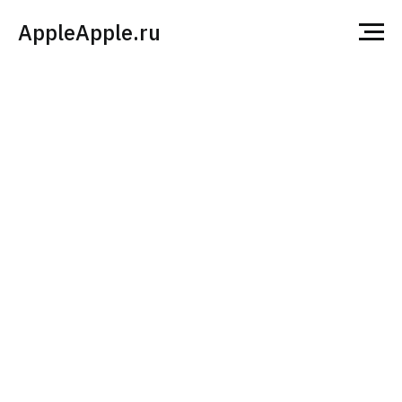
AppleApple.ru