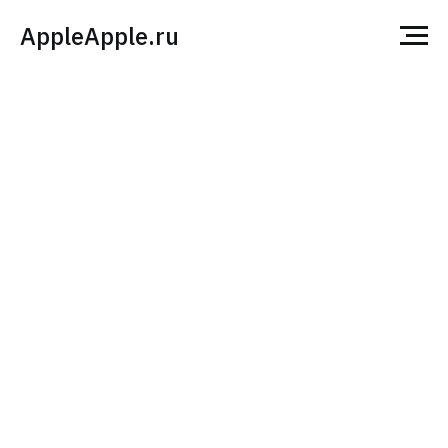
AppleApple.ru