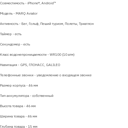
Совместимость - iPhone®, Android™
Модель - MARQ Aviator
Активность - Бег, Гольф, Пеший туризм, Полеты, Триатлон
Таймер - есть
Секундомер - есть
Класс водонепроницаемости - WR100 (10 атм)
Навигация - GPS, ГЛОНАСС, GALILEO
Телефонные звонки - уведомление о входящем звонке
Размер корпуса - 46 мм
Тип аккумулятора - собственный
Высота товара - 46 мм
Ширина товара - 46 мм
Глубина товара - 15 мм