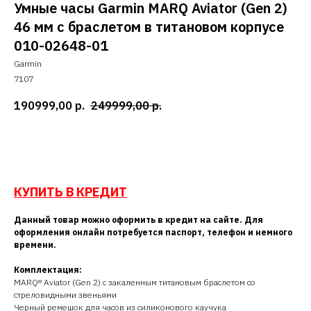
Умные часы Garmin MARQ Aviator (Gen 2)
46 мм с браслетом в титановом корпусе
010-02648-01
Garmin
7107
190999,00
р.
249999,00
р.
Добавить в корзину
КУПИТЬ В КРЕДИТ
Данный товар можно оформить в кредит на сайте. Для
оформления онлайн потребуется паспорт, телефон и немного
времени.
Комплектация:
MARQ® Aviator (Gen 2) с закаленным титановым браслетом со
стреловидными звеньями
Черный ремешок для часов из силиконового каучука