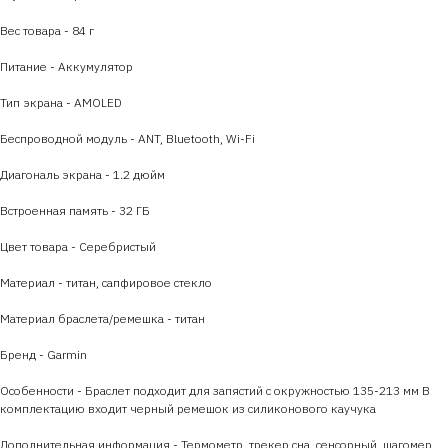
Вес товара - 84 г
Питание - Аккумулятор
Тип экрана - AMOLED
Беспроводной модуль - ANT, Bluetooth, Wi-Fi
Диагональ экрана - 1.2 дюйм
Встроенная память - 32 ГБ
Цвет товара - Серебристый
Материал - титан, сапфировое стекло
Материал браслета/ремешка - титан
Бренд - Garmin
Особенности - Браслет подходит для запястий с окружностью 135-213 мм В
комплектацию входит черный ремешок из силиконового каучука
Дополнительная информация - Термометр, трекер сна, сенсорный, шагомер,