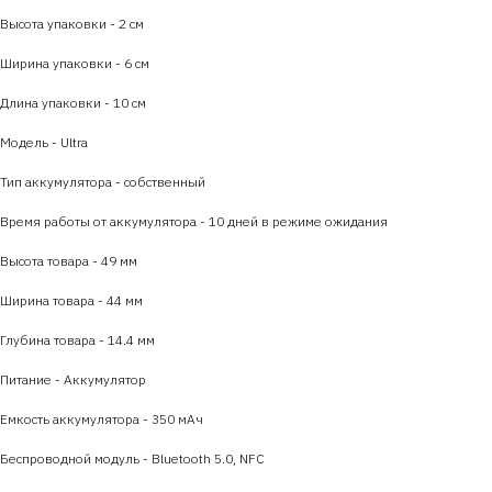
Высота упаковки - 2 см
Ширина упаковки - 6 см
Длина упаковки - 10 см
Модель - Ultra
Тип аккумулятора - собственный
Время работы от аккумулятора - 10 дней в режиме ожидания
Высота товара - 49 мм
Ширина товара - 44 мм
Глубина товара - 14.4 мм
Питание - Аккумулятор
Емкость аккумулятора - 350 мАч
Беспроводной модуль - Bluetooth 5.0, NFC