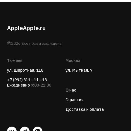
AppleApple.ru
ⓒ2026 Все права защищены
Тюмень
Москва
ул. Широтная, 118
ул. Мытная, 7
+7 (992) 311—11—13
Ежедневно
9:00-21:00
О нас
Гарантия
Доставка и оплата