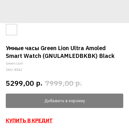
Умные часы Green Lion Ultra Amoled
Smart Watch (GNULAMLEDBKBK) Black
Green Lion
SKU:
8342
р.
р.
5299,00
7999,00
Добавить в корзину
КУПИТЬ В КРЕДИТ