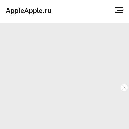
AppleApple.ru