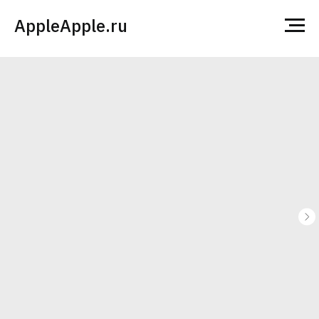
AppleApple.ru