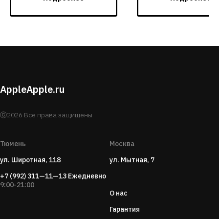
AppleApple.ru
ⓒ2026 Все права защищены
Тюмень
Москва
ул. Широтная, 118
ул. Мытная, 7
+7 (992) 311—11—13
Ежедневно
9:00-21:00
О нас
Гарантия