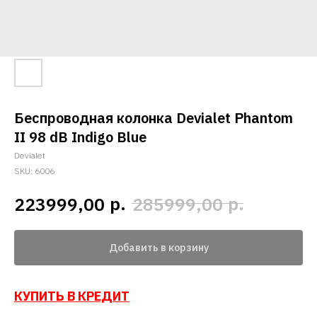
Беспроводная колонка Devialet Phantom
II 98 dB Indigo Blue
Devialet
SKU:
6006
р.
р.
223999,00
285999,00
Добавить в корзину
КУПИТЬ В КРЕДИТ