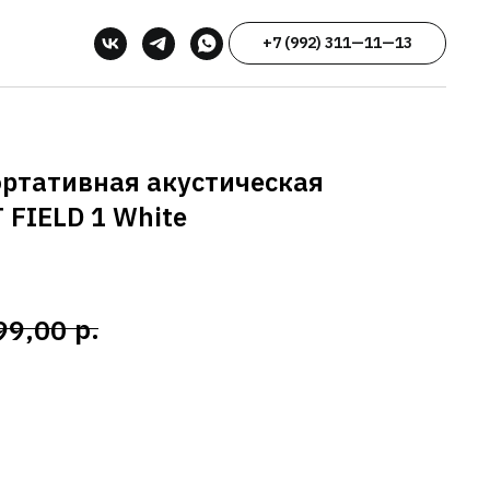
+7 (992) 311—11—13
ртативная акустическая
 FIELD 1 White
р.
99,00