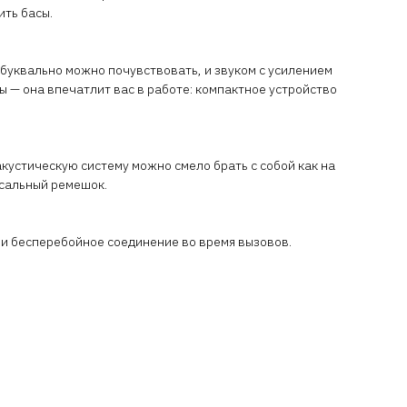
ить басы.
буквально можно почувствовать, и звуком с усилением
ы — она впечатлит вас в работе: компактное устройство
устическую систему можно смело брать с собой как на
рсальный ремешок.
 и бесперебойное соединение во время вызовов.