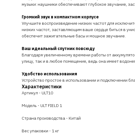
музыки: наушники обеспечивают глубокое звучание, заст
Громкий звук в компактном корпусе
Улучшите воспроизведение низких частот для исключит
низких частот, заставляющим ваше сердце биться в унис
обеспечит зажигательные басы и мощное звучание.
Ваш идеальный спутник повсюду
Благодаря увеличенному времени работы от аккумулято
улицу, так и в любое помещение, ведь она имеет водо
Удобство использования
Устройство простое в использовании и подключении бл
Характеристики
Артикул - ULT10
Модель - ULT FIELD 1
Страна производства - Китай
Вес упаковки - 1 кг