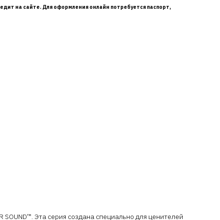
едит на сайте. Для оформления онлайн потребуется паспорт,
ER SOUND™. Эта серия создана специально для ценителей