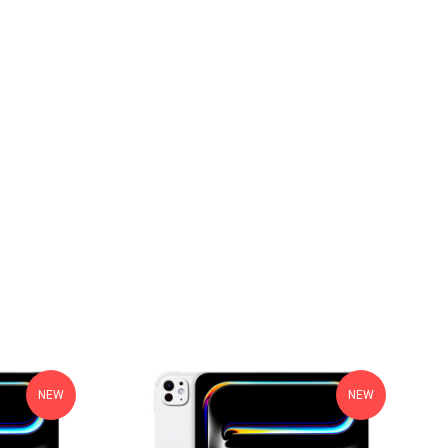
NEW
NEW