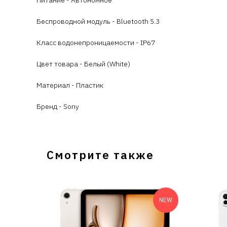
Питание - Автономное
Беспроводной модуль - Bluetooth 5.3
Класс водонепроницаемости - IP67
Цвет товара - Белый (White)
Материал - Пластик
Бренд - Sony
Смотрите также
NEW