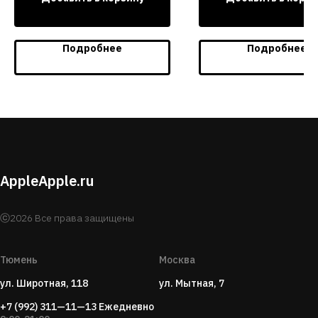
Подробнее
Подробнее
AppleApple.ru
ⓒ2026 Все права защищены
Тюмень
Москва
ул. Широтная, 118
ул. Мытная, 7
+7 (992) 311—11—13
Ежедневно