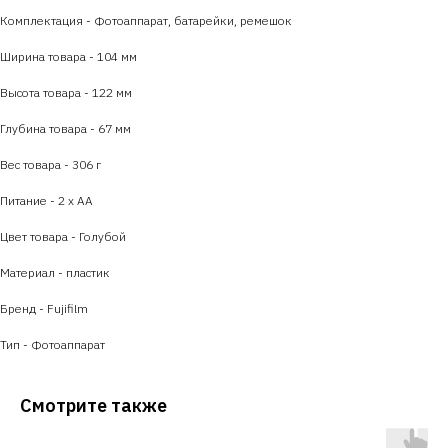
Комплектация - Фотоаппарат, батарейки, ремешок
Ширина товара - 104 мм
Высота товара - 122 мм
Глубина товара - 67 мм
Вес товара - 306 г
Питание - 2 х АА
Цвет товара - Голубой
Материал - пластик
Бренд - Fujifilm
Тип - Фотоаппарат
Смотрите также