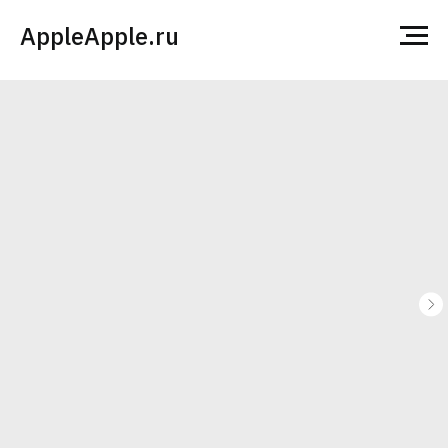
AppleApple.ru