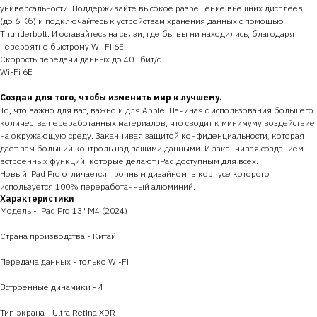
универсальности. Поддерживайте высокое разрешение внешних дисплеев
(до 6 Кб) и подключайтесь к устройствам хранения данных с помощью
Thunderbolt. И оставайтесь на связи, где бы вы ни находились, благодаря
невероятно быстрому Wi-Fi 6E.
Скорость передачи данных до 40 Гбит/с
Wi-Fi 6E
Создан для того, чтобы изменить мир к лучшему.
То, что важно для вас, важно и для Apple. Начиная с использования большего
количества переработанных материалов, что сводит к минимуму воздействие
на окружающую среду. Заканчивая защитой конфиденциальности, которая
дает вам больший контроль над вашими данными. И заканчивая созданием
встроенных функций, которые делают iPad доступным для всех.
Новый iPad Pro отличается прочным дизайном, в корпусе которого
используется 100% переработанный алюминий.
Характеристики
Модель - iPad Pro 13" M4 (2024)
Страна производства - Китай
Передача данных - только Wi-Fi
Встроенные динамики - 4
Тип экрана - Ultra Retina XDR