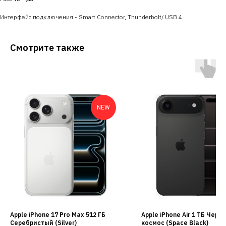
Интерфейс подключения - Smart Connector, Thunderbolt/ USB 4
Смотрите также
NEW
Apple iPhone 17 Pro Max 512 ГБ
Apple iPhone Air 1 ТБ Черн
Серебристый (Silver)
космос (Space Black)