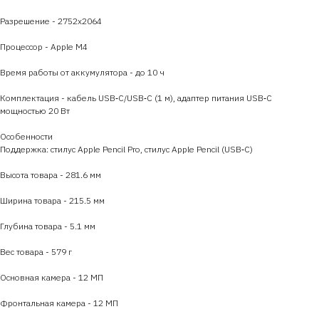
Разрешение - 2752х2064
Процессор - Apple M4
Время работы от аккумулятора - до 10 ч
Комплектация - кабель USB‑C/USB‑C (1 м), адаптер питания USB‑C
мощностью 20 Вт
Особенности
Поддержка: стилус Apple Pencil Pro, стилус Apple Pencil (USB‑C)
Высота товара - 281.6 мм
Ширина товара - 215.5 мм
Глубина товара - 5.1 мм
Вес товара - 579 г
Основная камера - 12 МП
Фронтальная камера - 12 МП