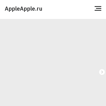
AppleApple.ru