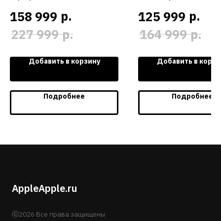
р.
р.
158 999
125 999
р.
р.
227 999
164 999
Добавить в корзину
Добавить в корзи
Подробнее
Подробнее
AppleApple.ru
ⓒ2026 Все права защищены