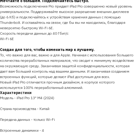
Мечтайте о большем. Подключайтесь быстро.
Возможность подключения Pro придает iPad Pro совершенно новый уровень
универсальности. Поддерживайте высокое разрешение внешних дисплеев
(до 6 Кб) и подключайтесь к устройствам хранения данных с помощью
Thunderbolt. И оставайтесь на связи, где бы вы ни находились, благодаря
невероятно быстрому Wi-Fi 6E.
Скорость передачи данных до 40 Гбит/с
Wi-Fi 6E
Создан для того, чтобы изменить мир к лучшему.
То, что важно для вас, важно и для Apple. Начиная с использования большего
количества переработанных материалов, что сводит к минимуму воздействие
на окружающую среду. Заканчивая защитой конфиденциальности, которая
дает вам больший контроль над вашими данными. И заканчивая созданием
встроенных функций, которые делают iPad доступным для всех.
Новый iPad Pro отличается прочным дизайном, в корпусе которого
используется 100% переработанный алюминий.
Характеристики
Модель - iPad Pro 13" M4 (2024)
Страна производства - Китай
Передача данных - только Wi-Fi
Встроенные динамики - 4