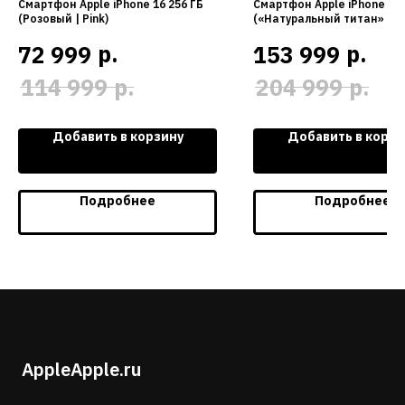
Смартфон Apple iPhone 16 256 ГБ
Смартфон Apple iPhone 16 
(Розовый | Pink)
(«Натуральный титан» | N
Titanium)
р.
р.
72 999
153 999
р.
р.
114 999
204 999
Добавить в корзину
Добавить в корзи
Подробнее
Подробнее
AppleApple.ru