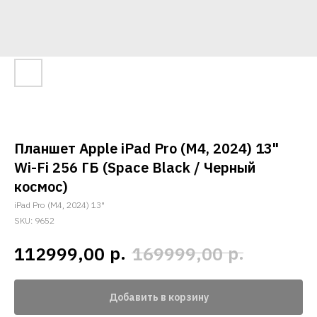
Планшет Apple iPad Pro (M4, 2024) 13"
Wi-Fi 256 ГБ (Space Black / Черный
космос)
iPad Pro (M4, 2024) 13"
SKU:
9652
р.
р.
112999,00
169999,00
Добавить в корзину