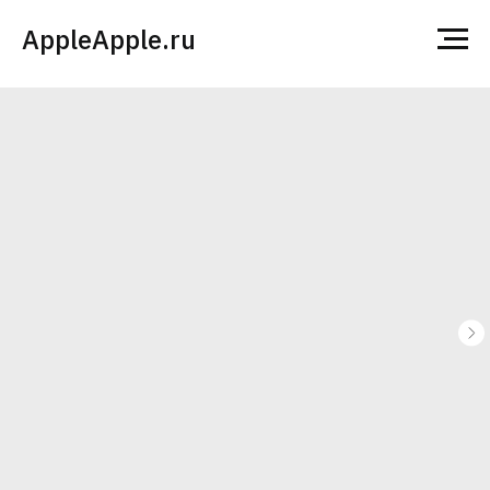
AppleApple.ru