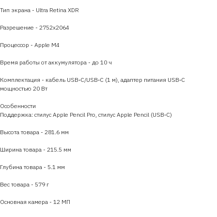
Тип экрана - Ultra Retina XDR
Разрешение - 2752х2064
Процессор - Apple M4
Время работы от аккумулятора - до 10 ч
Комплектация - кабель USB‑C/USB‑C (1 м), адаптер питания USB‑C
мощностью 20 Вт
Особенности
Поддержка: стилус Apple Pencil Pro, стилус Apple Pencil (USB‑C)
Высота товара - 281.6 мм
Ширина товара - 215.5 мм
Глубина товара - 5.1 мм
Вес товара - 579 г
Основная камера - 12 МП