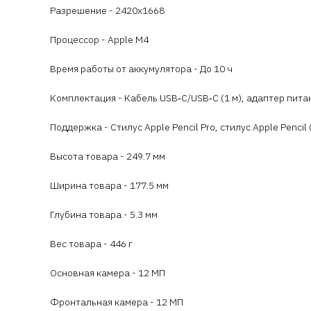
Разрешение - 2420х1668
Процессор - Apple M4
Время работы от аккумулятора - До 10 ч
Комплектация - Кабель USB‑C/USB‑C (1 м), адаптер пит
Поддержка - Стилус Apple Pencil Pro, стилус Apple Pencil
Высота товара - 249.7 мм
Ширина товара - 177.5 мм
Глубина товара - 5.3 мм
Вес товара - 446 г
Основная камера - 12 МП
Фронтальная камера - 12 МП