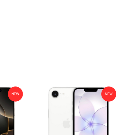
NEW
NEW