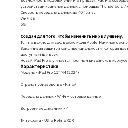
Возможность подключения Pro придает iPad Pro соверш
устройствам хранения данных с помощью Thunderbolt. И о
Скорость передачи данных до 40 Гбит/с
Wi-Fi 6E
5G
Создан для того, чтобы изменить мир к лучшему.
То, что важно для вас, важно и для Apple. Начиная с 
Заканчивая защитой конфиденциальности, которая дает
доступным для всех.
Новый iPad Pro отличается прочным дизайном, в корпус
Характеристики
Модель - iPad Pro 11" M4 (2024)
Страна производства - Китай
Передача данных - Wi-Fi + сотовые данные
Встроенные динамики - 4
Тип экрана - Ultra Retina XDR