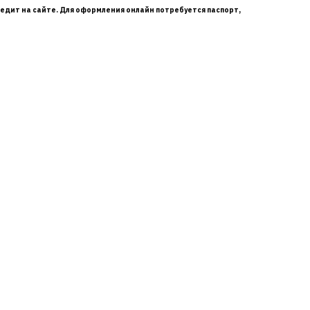
едит на сайте. Для оформления онлайн потребуется паспорт,