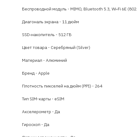
Беспроводной модуль - MIMO, Bluetooth 5.3, Wi‑Fi 6E (802.1
Диагональ экрана - 11 дюйм
SSD‑накопитель - 512 ГБ
Цвет товара - Серебряный (Silver)
Материал - Алюминий
Бренд - Apple
Плотность пикселей на дюйм (PPI) - 264
Тип SIM-карты - eSIM
Акселерометр - Да
Гироскоп - Да