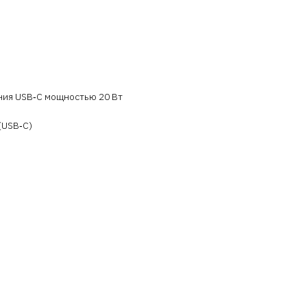
ания USB‑C мощностью 20 Вт
 (USB‑C)