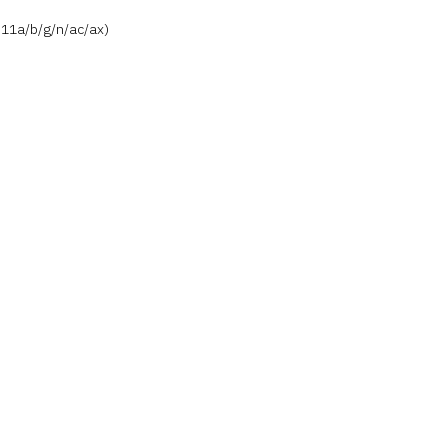
1a/b/g/n/​​ac/ax)