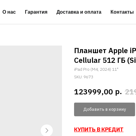
О нас
Гарантия
Доставка и оплата
Контакты
Планшет Apple iPa
Cellular 512 ГБ (
iPad Pro (M4, 2024) 11"
SKU:
9673
р.
123999,00
21
Добавить в корзину
КУПИТЬ В КРЕДИТ