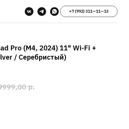
+7 (992) 311—11—13
d Pro (M4, 2024) 11" Wi-Fi +
Silver / Серебристый)
р.
9999,00