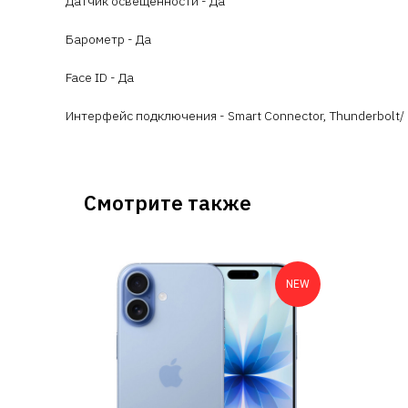
Датчик освещенности - Да
Барометр - Да
Face ID - Да
Интерфейс подключения - Smart Connector, Thunderbolt/
Смотрите также
NEW