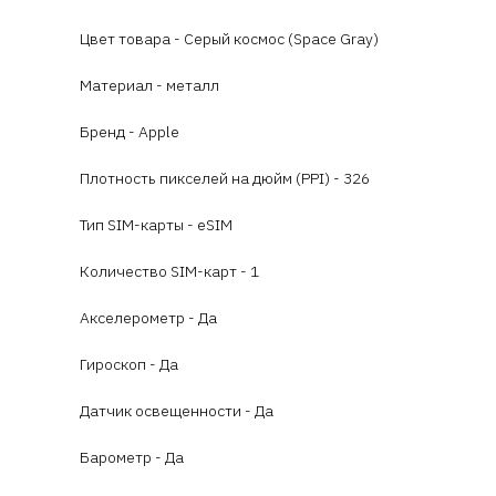
Цвет товара - Серый космос (Space Gray)
Материал - металл
Бренд - Apple
Плотность пикселей на дюйм (PPI) - 326
Тип SIM-карты - eSIM
Количество SIM-карт - 1
Акселерометр - Да
Гироскоп - Да
Датчик освещенности - Да
Барометр - Да