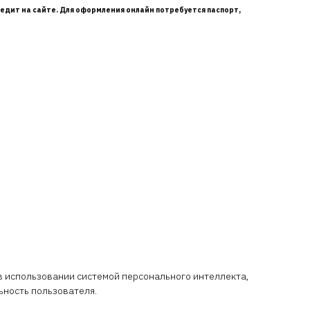
едит на сайте. Для оформления онлайн потребуется паспорт,
й в использовании системой персонального интеллекта,
ьность пользователя.