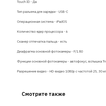
Touch ID - Да
Тип разъема для зарядки - USB-C
Операционная система - iPadOS
Количество ядер процессора - 6
Сканер отпечатка пальца - есть
Диафрагма основной фотокамеры - F/1.80
Функции основной фотокамеры - автофокус, вспышка Tru
Разрешение видео - HD-видео 1080p с частотой 25, 30 или 
Смотрите также