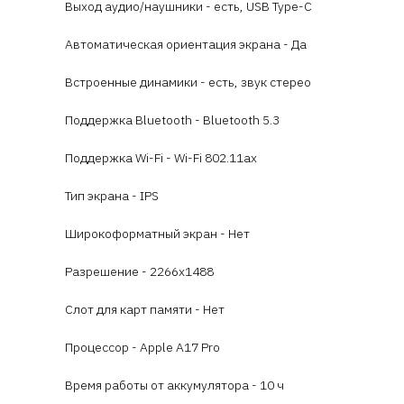
Выход аудио/наушники - есть, USB Type-C
Автоматическая ориентация экрана - Да
Встроенные динамики - есть, звук стерео
Поддержка Bluetooth - Bluetooth 5.3
Поддержка Wi-Fi - Wi-Fi 802.11ax
Тип экрана - IPS
Широкоформатный экран - Нет
Разрешение - 2266x1488
Слот для карт памяти - Нет
Процессор - Apple A17 Pro
Время работы от аккумулятора - 10 ч