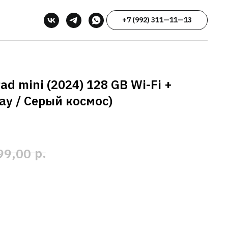
+7 (992) 311—11—13
ad mini (2024) 128 GB Wi-Fi +
ray / Серый космос)
р.
99,00