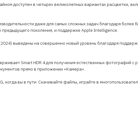
зайном доступен в четырех великолепных вариантах расцветки, вк
изводительности даже для самых сложных задач благодаря более б
ni предыдущего поколения, и поддержке Apple Intelligence.
(2024) выведены на совершенно новый уровень благодаря поддержке
ерживает Smart HDR 4 для получения естественных фотографий с
окументов прямо в приложении «Камера».
, когда вы в пути. Скачивайте файлы, играйте в многопользовате