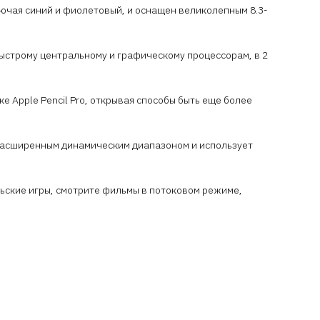
лючая синий и фиолетовый, и оснащен великолепным 8.3-
ыстрому центральному и графическому процессорам, в 2
 Apple Pencil Pro, открывая способы быть еще более
 расширенным динамическим диапазоном и использует
льские игры, смотрите фильмы в потоковом режиме,