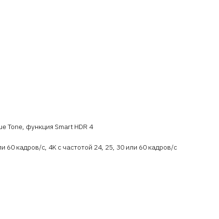
e Tone, функция Smart HDR 4
60 кадров/ с, 4K с частотой 24, 25, 30 или 60 кадров/ с