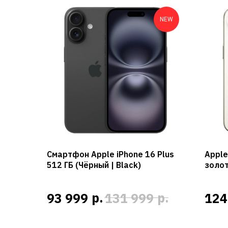
NEW
Смартфон Apple iPhone 16 Plus
Apple
512 ГБ (Чёрный | Black)
золот
р.
р.
93 999
131 999
124