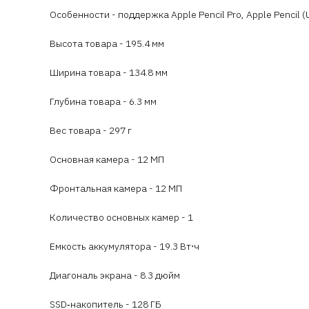
Особенности - поддержка Apple Pencil Pro, Apple Pencil 
Высота товара - 195.4 мм
Ширина товара - 134.8 мм
Глубина товара - 6.3 мм
Вес товара - 297 г
Основная камера - 12 МП
Фронтальная камера - 12 МП
Количество основных камер - 1
Емкость аккумулятора - 19.3 Вт⋅ч
Диагональ экрана - 8.3 дюйм
SSD‑накопитель - 128 ГБ