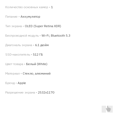
Количество основных камер
- 1
Питание
- Аккумулятор
Тип экрана
- OLED (Super Retina XDR)
Беспроводной модуль
- Wi-Fi, Bluetooth 5.3
Диагональ экрана
- 6.1 дюйм
SSD‑накопитель
- 512 ГБ
Цвет товара
- Белый (White)
Материал
- Стекло, алюминий
Бренд
- Apple
Разрешение экрана
- 2532x1170