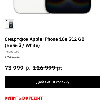
Смартфон Apple iPhone 16e 512 GB
(Белый / White)
iPhone 16e
SKU:
11721
р.
р.
73 999
126 999
Добавить в корзину
КУПИТЬ В КРЕДИТ