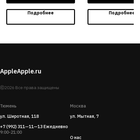
Подробнее
Подробнее
AppleApple.ru
ⓒ2026 Все права защищены
Тюмень
Москва
ул. Широтная, 118
ул. Мытная, 7
+7 (992) 311—11—13
Ежедневно
9:00-21:00
О нас