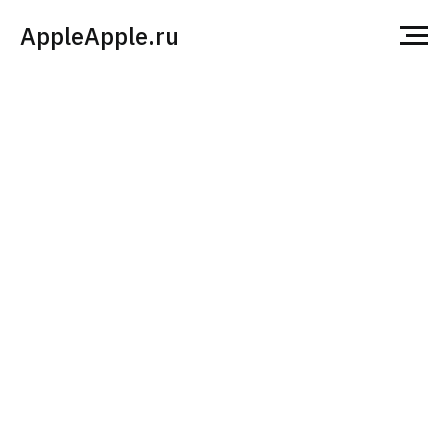
AppleApple.ru