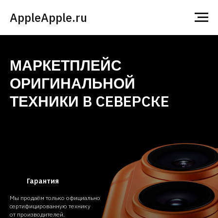
AppleApple.ru
МАРКЕТПЛЕЙС
ОРИГИНАЛЬНОЙ
В СЕВЕРСКЕ
ТЕХНИКИ
Гарантия
Мы продаём только официально
сертифицированную технику
от производителей.