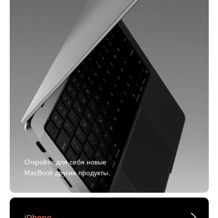
Откройте для себя новые
MacBook другие продукты.
iPhone