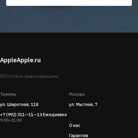
AppleApple.ru
ⓒ2026 Все права защищены
Тюмень
Москва
ул. Широтная, 118
ул. Мытная, 7
+7 (992) 311—11—13
Ежедневно
9:00-21:00
О нас
Гарантия