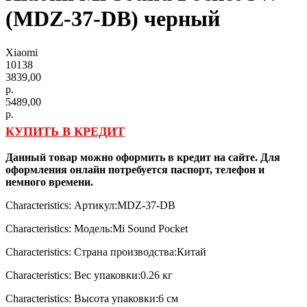
(MDZ-37-DB) черный
Xiaomi
10138
3839,00
р.
5489,00
р.
КУПИТЬ В КРЕДИТ
Данный товар можно оформить в кредит на сайте. Для
оформления онлайн потребуется паспорт, телефон и
немного времени.
Characteristics: Артикул:MDZ-37-DB
Characteristics: Модель:Mi Sound Pocket
Characteristics: Страна производства:Китай
Characteristics: Вес упаковки:0.26 кг
Characteristics: Высота упаковки:6 см