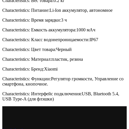
Characteristics: Вес товара:0.2 кг
Characteristics: Питание:Li-Ion аккумулятор, автономное
Characteristics: Время зарядки:3 ч
Characteristics: Емкость аккумулятора:1000 мАч
Characteristics: Класс водонепроницаемости:IP67
Characteristics: Цвет товара:Черный
Characteristics: Материал:пластик, резина
Characteristics: Бренд:Xiaomi
Characteristics: Функции:Регулятор громкости, Управление со
смартфона, кнопочное.
Characteristics: Интерфейс подключения:USB, Bluetooth 5.4,
USB Type-A (для флэшки)