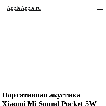
AppleApple.ru
Портативная акустика
Xiaomi Mi Sound Pocket 5W