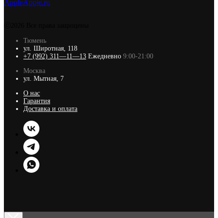
AppleApple.ru
ⓒ2026 Все права защищены
Тюмень
ул. Широтная, 118
+7 (992) 311—11—13
Ежедневно
9:00-21:00
Москва
ул. Мытная, 7
О нас
Гарантия
Доставка и оплата