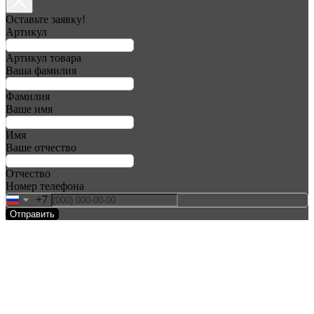
Оставьте заявку!
Артикул
Артикул товара
Ваша фамилия
Фамилия
Ваше имя
Имя
Ваше отчество
Отчество
Номер телефона
+7
Отправить