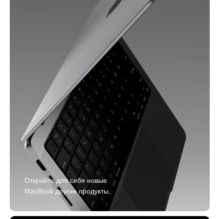
Откройте для себя новые
MacBook другие продукты.