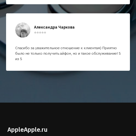
Александра Чаркова
⭐⭐⭐⭐⭐
Спасибо за уважительное отношение к клиентам) Приятно
было не только получить айфон, но и такое обслуживание! 5
из 5
AppleApple.ru