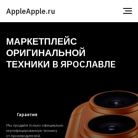
AppleApple.ru
МАРКЕТПЛЕЙС
ОРИГИНАЛЬНОЙ
В ЯРОСЛАВЛЕ
ТЕХНИКИ
Гарантия
Мы продаём только официально
сертифицированную технику
от производителей.